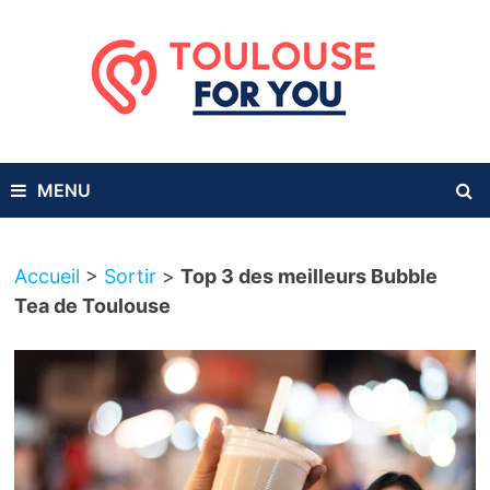
Passer
au
contenu
MENU
Accueil
>
Sortir
>
Top 3 des meilleurs Bubble
Tea de Toulouse