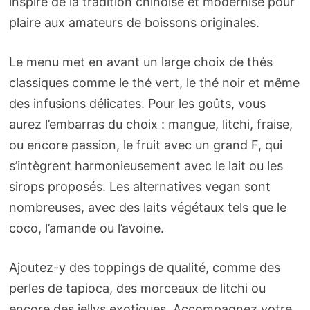
inspiré de la tradition chinoise et modernisé pour
plaire aux amateurs de boissons originales.
Le menu met en avant un large choix de thés
classiques comme le thé vert, le thé noir et même
des infusions délicates. Pour les goûts, vous
aurez l’embarras du choix : mangue, litchi, fraise,
ou encore passion, le fruit avec un grand F, qui
s’intègrent harmonieusement avec le lait ou les
sirops proposés. Les alternatives vegan sont
nombreuses, avec des laits végétaux tels que le
coco, l’amande ou l’avoine.
Ajoutez-y des toppings de qualité, comme des
perles de tapioca, des morceaux de litchi ou
encore des jellys exotiques. Accompagnez votre