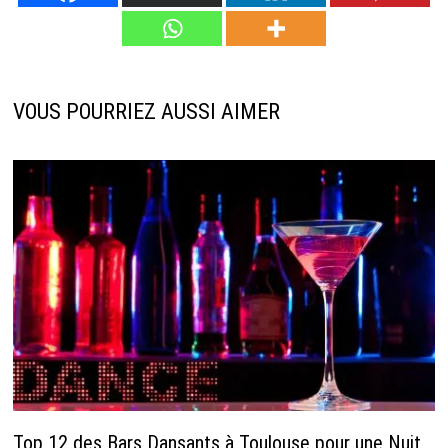
VOUS POURRIEZ AUSSI AIMER
Top 12 des Bars Dansants à Toulouse pour une Nuit