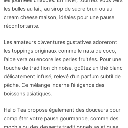
les journées chaudes. En hiver, tournez vous vers
les bulles au lait, au sirop de sucre brun ou au
cream cheese maison, idéales pour une pause
réconfortante.
Les amateurs d’aventures gustatives adoreront
les toppings originaux comme le nata de coco,
l’aloe vera ou encore les perles fruitées. Pour une
touche de tradition chinoise, goûtez un thé blanc
délicatement infusé, relevé d’un parfum subtil de
pêche. Ce mélange incarne l’élégance des
boissons asiatiques.
Hello Tea propose également des douceurs pour
compléter votre pause gourmande, comme des
mochis ou des desserts traditionnels asiatiques.