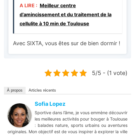
A LIRE :
Meilleur centre
d’amincissement et du traitement de la
cellulite à 10 min de Toulouse
Avec SIXTA, vous êtes sur de bien dormir !
5/5 - (1 vote)
À propos
Articles récents
Sofia Lopez
Sportive dans l’âme, je vous emmène découvrir
les meilleures activités pour bouger à Toulouse
: balades nature, sports urbains ou aventures
originales. Mon objectif est de vous inspirer à explorer la ville