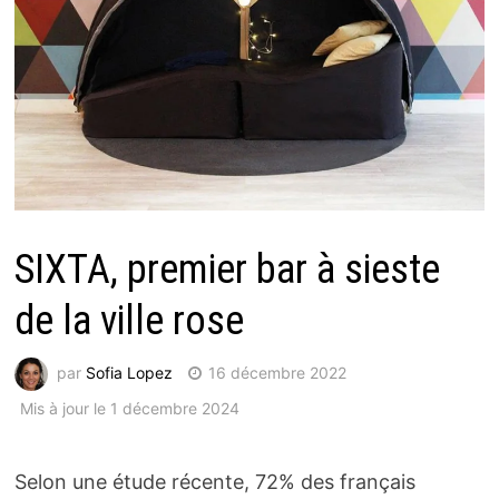
SIXTA, premier bar à sieste
de la ville rose
par
Sofia Lopez
16 décembre 2022
Mis à jour le 1 décembre 2024
Selon une étude récente, 72% des français