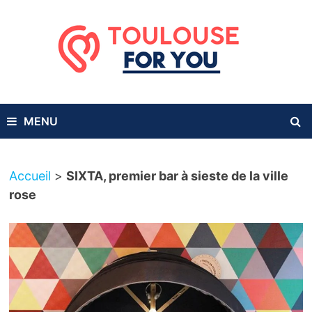
Passer
au
contenu
MENU
Accueil
>
SIXTA, premier bar à sieste de la ville
rose